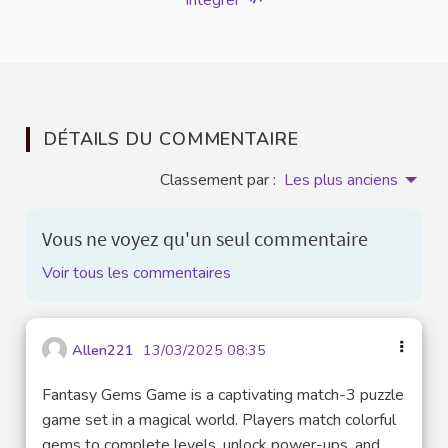
Intégrer
DÉTAILS DU COMMENTAIRE
Classement par :
Les plus anciens
Vous ne voyez qu'un seul commentaire
Voir tous les commentaires
Allen221
13/03/2025 08:35
Fantasy Gems Game is a captivating match-3 puzzle
game set in a magical world. Players match colorful
gems to complete levels, unlock power-ups, and