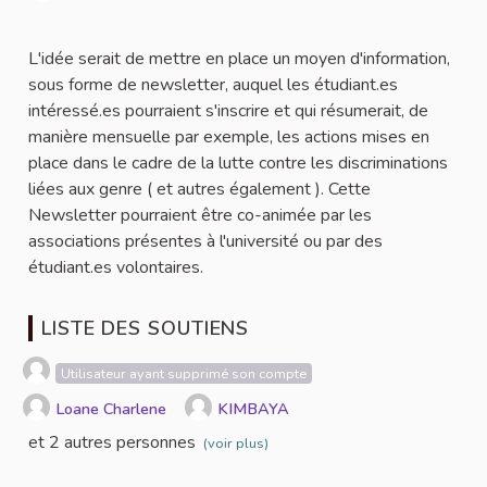
Signaler
L'idée serait de mettre en place un moyen d'information,
sous forme de newsletter, auquel les étudiant.es
intéressé.es pourraient s'inscrire et qui résumerait, de
manière mensuelle par exemple, les actions mises en
place dans le cadre de la lutte contre les discriminations
liées aux genre ( et autres également ). Cette
Newsletter pourraient être co-animée par les
associations présentes à l'université ou par des
étudiant.es volontaires.
LISTE DES SOUTIENS
Utilisateur ayant supprimé son compte
Loane Charlene
KIMBAYA
et 2 autres personnes
(voir plus)