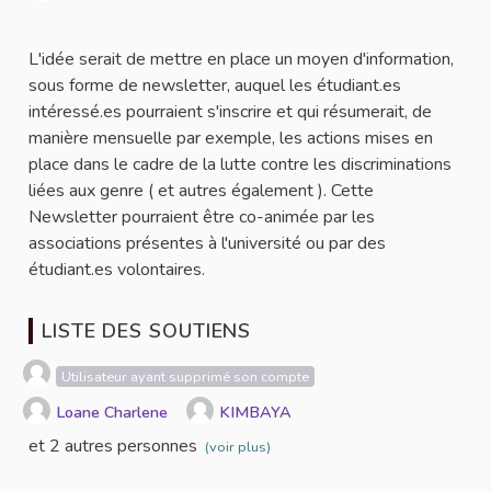
Signaler
L'idée serait de mettre en place un moyen d'information,
sous forme de newsletter, auquel les étudiant.es
intéressé.es pourraient s'inscrire et qui résumerait, de
manière mensuelle par exemple, les actions mises en
place dans le cadre de la lutte contre les discriminations
liées aux genre ( et autres également ). Cette
Newsletter pourraient être co-animée par les
associations présentes à l'université ou par des
étudiant.es volontaires.
LISTE DES SOUTIENS
Utilisateur ayant supprimé son compte
Loane Charlene
KIMBAYA
et 2 autres personnes
(voir plus)