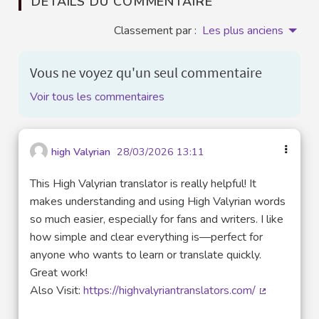
DÉTAILS DU COMMENTAIRE
Classement par :
Les plus anciens
Vous ne voyez qu'un seul commentaire
Voir tous les commentaires
high Valyrian
28/03/2026 13:11
This High Valyrian translator is really helpful! It
makes understanding and using High Valyrian words
so much easier, especially for fans and writers. I like
how simple and clear everything is—perfect for
anyone who wants to learn or translate quickly.
Great work!
Also Visit:
https://highvalyriantranslators.com/
(Lien extern