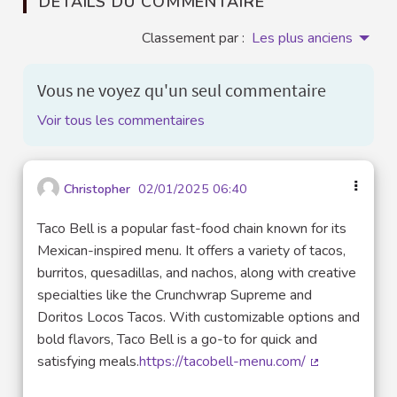
DÉTAILS DU COMMENTAIRE
Classement par :
Les plus anciens
Vous ne voyez qu'un seul commentaire
Voir tous les commentaires
Christopher
02/01/2025 06:40
Taco Bell is a popular fast-food chain known for its
Mexican-inspired menu. It offers a variety of tacos,
burritos, quesadillas, and nachos, along with creative
specialties like the Crunchwrap Supreme and
Doritos Locos Tacos. With customizable options and
bold flavors, Taco Bell is a go-to for quick and
satisfying meals.
https://tacobell-menu.com/
(Lien externe)