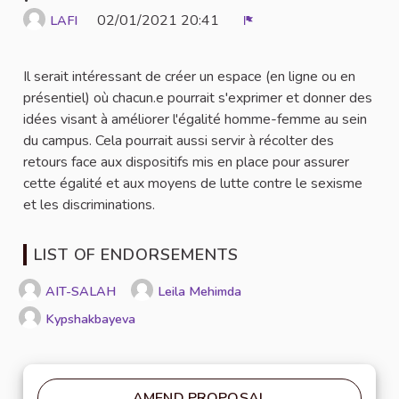
02/01/2021 20:41
LAFI
Report
Il serait intéressant de créer un espace (en ligne ou en
présentiel) où chacun.e pourrait s'exprimer et donner des
idées visant à améliorer l'égalité homme-femme au sein
du campus. Cela pourrait aussi servir à récolter des
retours face aux dispositifs mis en place pour assurer
cette égalité et aux moyens de lutte contre le sexisme
et les discriminations.
LIST OF ENDORSEMENTS
AIT-SALAH
Leila Mehimda
Kypshakbayeva
AMEND PROPOSAL