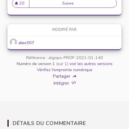
20
Suivre
Mise en place de référents ég
20 abonnés
MODIFIÉ PAR
alex307
Référence : algopo-PROP-2021-01-140
Numéro de version 1
(sur 1)
voir les autres versions
Vérifiez l'empreinte numérique
Partager
Intégrer
DÉTAILS DU COMMENTAIRE