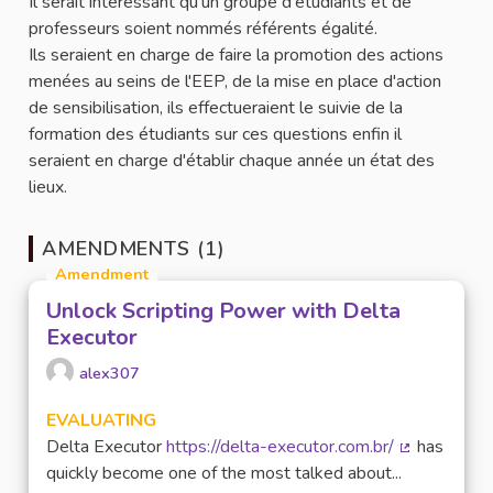
Il serait intéressant qu'un groupe d'étudiants et de
professeurs soient nommés référents égalité.
Ils seraient en charge de faire la promotion des actions
menées au seins de l'EEP, de la mise en place d'action
de sensibilisation, ils effectueraient le suivie de la
formation des étudiants sur ces questions enfin il
seraient en charge d'établir chaque année un état des
lieux.
AMENDMENTS (1)
Amendment
Unlock Scripting Power with Delta
Executor
alex307
EVALUATING
Delta Executor
https://delta-executor.com.br/
has
(External lin
quickly become one of the most talked about...