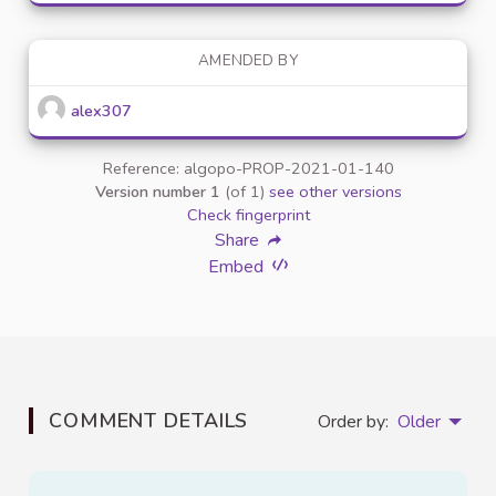
AMENDED BY
alex307
Reference: algopo-PROP-2021-01-140
Version number 1
(of 1)
see other versions
Check fingerprint
Share
Embed
COMMENT DETAILS
Order by:
Older