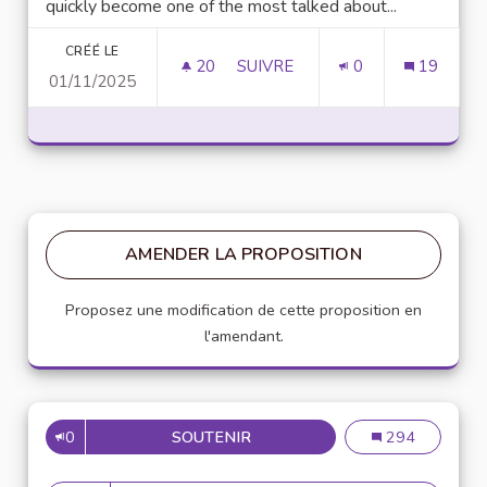
quickly become one of the most talked about...
CRÉÉ LE
20
20 ABONNÉS
SUIVRE
0
19
01/11/2025
UNLOCK SCRIPTING POWER WI
AMENDER LA PROPOSITION
Proposez une modification de cette proposition en
l'amendant.
0
SOUTENIR
MISE EN PLACE DE RÉFÉRENT
Mise en place de
294