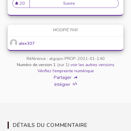
20
Suivre
Mise en place de référents ég
20 abonnés
MODIFIÉ PAR
alex307
Référence : algopo-PROP-2021-01-140
Numéro de version 1
(sur 1)
voir les autres versions
Vérifiez l'empreinte numérique
Partager
Intégrer
DÉTAILS DU COMMENTAIRE