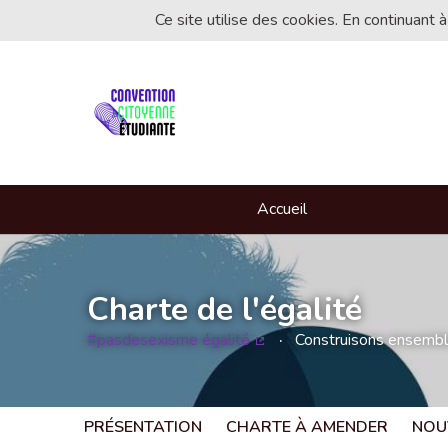
Ce site utilise des cookies. En continuant à
Accueil
Charte de l'égalité
#pasdesexisme égalité
Construisons ensemble 
(Lien externe)
PRÉSENTATION
CHARTE À AMENDER
NOU