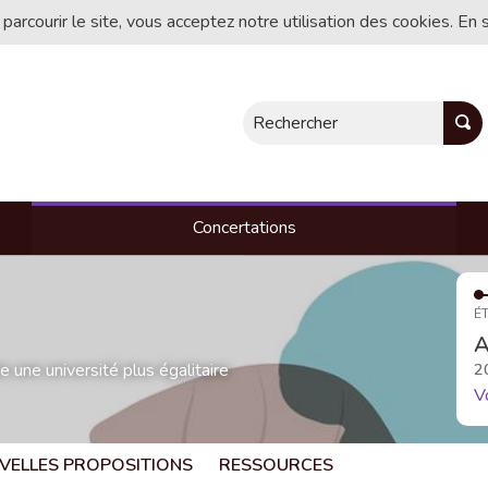
 parcourir le site, vous acceptez notre utilisation des cookies. En 
Rechercher
Concertations
ÉT
A
une université plus égalitaire
2
V
VELLES PROPOSITIONS
RESSOURCES