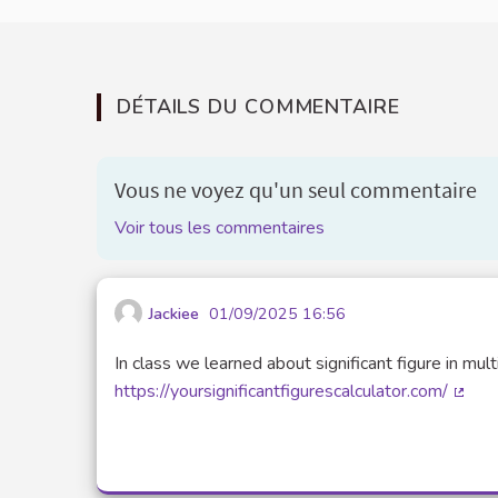
DÉTAILS DU COMMENTAIRE
Vous ne voyez qu'un seul commentaire
Voir tous les commentaires
Jackiee
01/09/2025 16:56
In class we learned about significant figure in multi
https://yoursignificantfigurescalculator.com/
(Lien