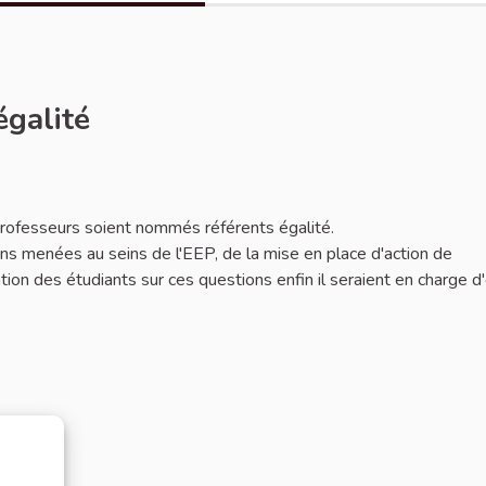
égalité
 professeurs soient nommés référents égalité.
ions menées au seins de l'EEP, de la mise en place d'action de
mation des étudiants sur ces questions enfin il seraient en charge d'