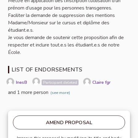
Mettre en application dès l’inscription l’utilisation d’un
prénom d’usage pour les personnes transgenres.
Faciliter la demande de suppression des mentions
Madame/Monsieur sur le cursus et diplôme des
étudiant.e.s.
Je vous demande de soutenir cette proposition afin de
respecter et inclure tout.e.s les étudiant.e.s de notre
École.
LIST OF ENDORSEMENTS
InesB
Claire fgr
Participant deleted
and 1 more person
(see more)
AMEND PROPOSAL