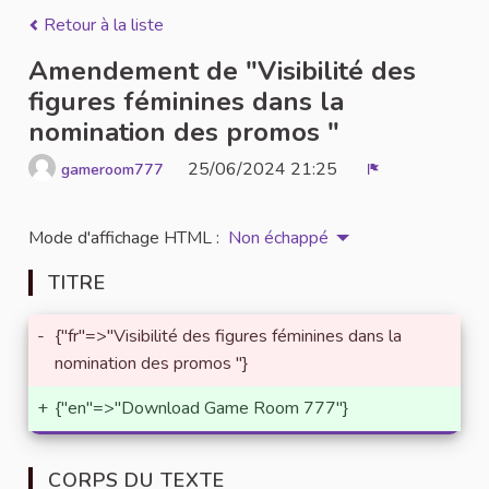
Retour à la liste
Amendement de "Visibilité des
figures féminines dans la
nomination des promos "
25/06/2024 21:25
gameroom777
Signaler
Mode d'affichage HTML :
Non échappé
TITRE
-
{"fr"=>"Visibilité des figures féminines dans la
nomination des promos "}
+
{"en"=>"Download Game Room 777"}
CORPS DU TEXTE