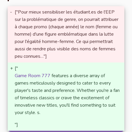
-
["Pour mieux sensibiliser les étudiant.es de l'EEP
sur la problématique de genre, on pourrait attribuer
à chaque promo (chaque année) le nom (femme ou
homme) d'une figure emblématique dans la lutte
pour l'égalité homme-femme. Ce qui permettrait
aussi de rendre plus visible des noms de femmes
peu connues…"]
+
["
Game Room 777
features a diverse array of
games meticulously designed to cater to every
player's taste and preference. Whether you're a fan
of timeless classics or crave the excitement of
innovative new titles, you'll find something to suit
your style. s.
"]