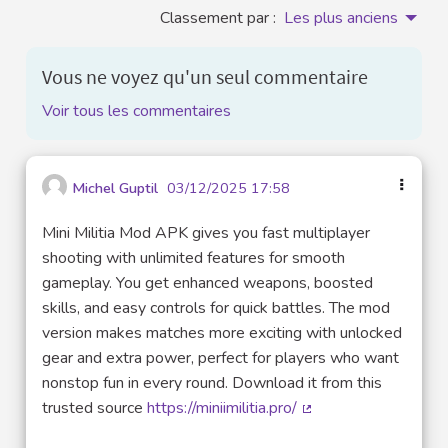
Classement par :
Les plus anciens
Vous ne voyez qu'un seul commentaire
Voir tous les commentaires
Michel Guptil
03/12/2025 17:58
Mini Militia Mod APK gives you fast multiplayer
shooting with unlimited features for smooth
gameplay. You get enhanced weapons, boosted
skills, and easy controls for quick battles. The mod
version makes matches more exciting with unlocked
gear and extra power, perfect for players who want
nonstop fun in every round. Download it from this
trusted source
https://miniimilitia.pro/
(Lien externe)