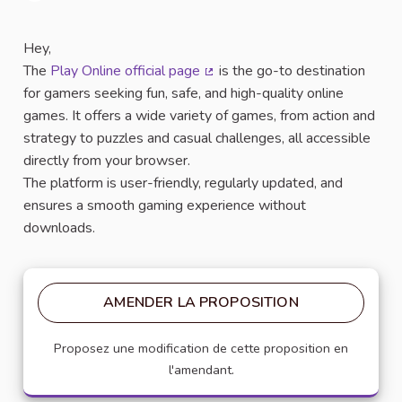
Signaler
Hey,
The
Play Online official page
is the go-to destination
(Lien externe)
for gamers seeking fun, safe, and high-quality online
games. It offers a wide variety of games, from action and
strategy to puzzles and casual challenges, all accessible
directly from your browser.
The platform is user-friendly, regularly updated, and
ensures a smooth gaming experience without
downloads.
AMENDER LA PROPOSITION
Proposez une modification de cette proposition en
l'amendant.