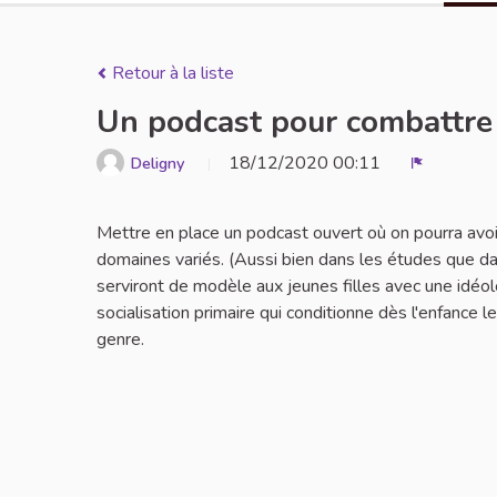
Retour à la liste
Un podcast pour combattre l
18/12/2020 00:11
Deligny
Signaler
Mettre en place un podcast ouvert où on pourra avo
domaines variés. (Aussi bien dans les études que da
serviront de modèle aux jeunes filles avec une idéo
socialisation primaire qui conditionne dès l'enfance l
genre.