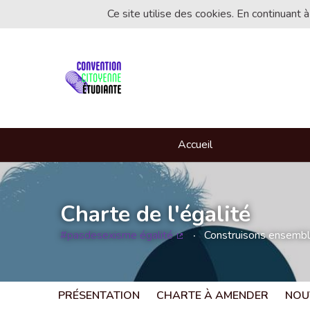
Ce site utilise des cookies. En continuant à
Accueil
Charte de l'égalité
#pasdesexisme égalité
Construisons ensemble 
(Lien externe)
PRÉSENTATION
CHARTE À AMENDER
NOU