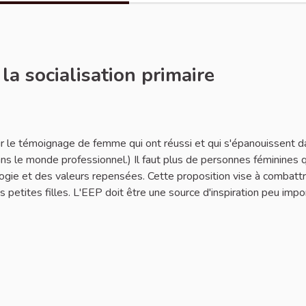
a socialisation primaire
ir le témoignage de femme qui ont réussi et qui s'épanouissent 
ns le monde professionnel.) Il faut plus de personnes féminines q
logie et des valeurs repensées. Cette proposition vise à combattr
es petites filles. L'EEP doit être une source d'inspiration peu impo