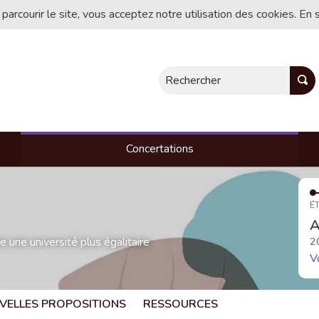
 parcourir le site, vous acceptez notre utilisation des cookies. En 
Rechercher
Concertations
ÉT
A
une université plus égalitaire
2
V
VELLES PROPOSITIONS
RESSOURCES