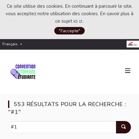
Ce site utilise des cookies. En continuant à parcourir le site,
vous acceptez notre utilisation des cookies. En savoir plus à
ce sujet
ici
.
(Lien externe)
"J'accepte"
Français
Choisir la langue
Choose language
553 RÉSULTATS POUR LA RECHERCHE :
"#1"