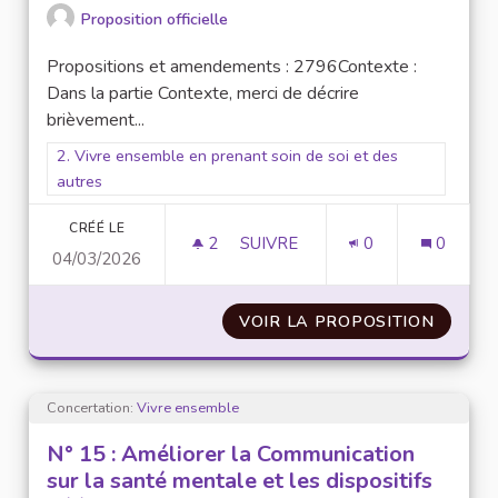
Proposition officielle
Propositions et amendements : 2796Contexte :
Dans la partie Contexte, merci de décrire
brièvement...
Filtrer les résultats pour le secteur : 2. Vivre ensemble en pr
2. Vivre ensemble en prenant soin de soi et des
autres
CRÉÉ LE
2
2 ABONNÉS
SUIVRE
0
0
04/03/2026
N°16 : ENTRAIDE ADMINISTRAT
VOIR LA PROPOSITION
N°16 :
Concertation:
Vivre ensemble
N° 15 : Améliorer la Communication
sur la santé mentale et les dispositifs