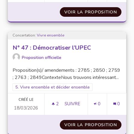
VOIR LA PROPOSITION
N° 58 
Concertation:
Vivre ensemble
N° 47 : Démocratiser l’UPEC
Proposition officielle
Proposition(s)/ amendements : 2785 ; 2850 ; 2759
; 2763 ; 2849ContexteNous trouvons intéressant...
Filtrer les résultats pour le secteur : 5. Vivre ensemble et dé
5. Vivre ensemble et décider ensemble
CRÉÉ LE
2
2 ABONNÉS
SUIVRE
0
0
18/03/2026
N° 47 : DÉMOCRATISER L’UPEC
VOIR LA PROPOSITION
N° 47 