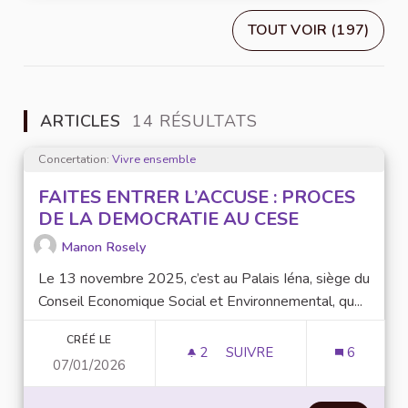
TOUT VOIR (197)
ARTICLES
14 RÉSULTATS
Concertation:
Vivre ensemble
FAITES ENTRER L’ACCUSE : PROCES
DE LA DEMOCRATIE AU CESE
Manon Rosely
Le 13 novembre 2025, c’est au Palais Iéna, siège du
Conseil Economique Social et Environnemental, qu...
CRÉÉ LE
2
2 ABONNÉS
SUIVRE
6
07/01/2026
FAITES ENTRER L’ACCUSE 