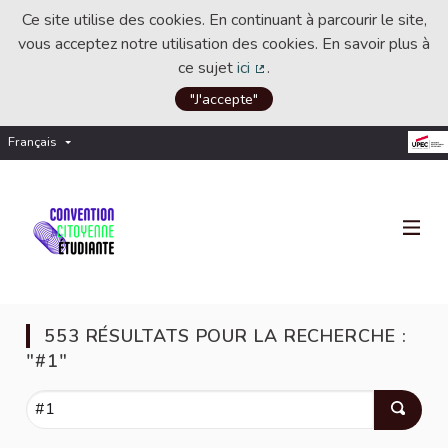
Ce site utilise des cookies. En continuant à parcourir le site,
vous acceptez notre utilisation des cookies. En savoir plus à
ce sujet
ici
.
(Lien externe)
"J'accepte"
Français
Choisir la langue
Choose language
553 RÉSULTATS POUR LA RECHERCHE :
"#1"