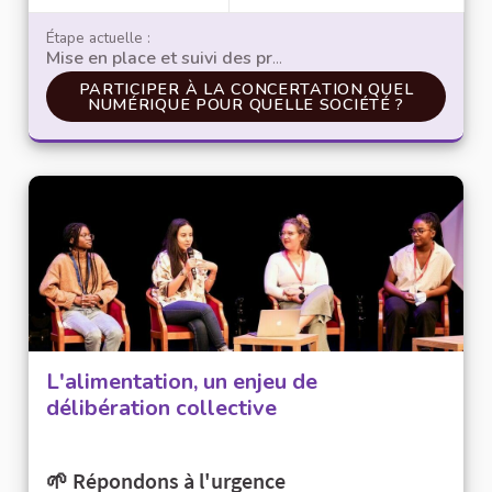
Étape actuelle :
Mise en place et suivi des propositions
PARTICIPER À LA CONCERTATION QUEL NUMÉRI
PARTICIPER À LA CONCERTATION QUEL
NUMÉRIQUE POUR QUELLE SOCIÉTÉ ?
L'alimentation, un enjeu de
délibération collective
🌱 Répondons à l'urgence