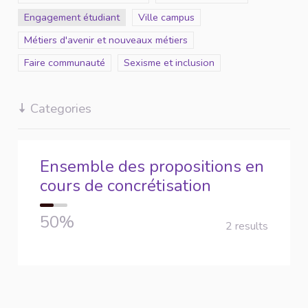
Scope
Engagement étudiant
Scope
Ville campus
Scope
Métiers d'avenir et nouveaux métiers
Scope
Faire communauté
Scope
Sexisme et inclusion
Categories
Ensemble des propositions en
cours de concrétisation
50%
2 results