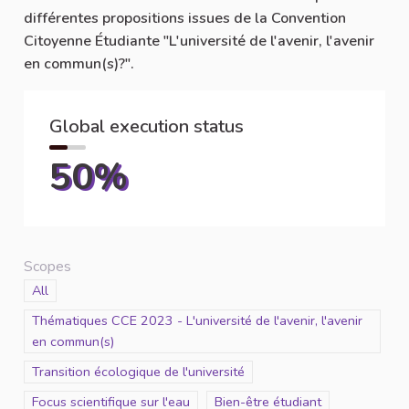
différentes propositions issues de la Convention
Citoyenne Étudiante "L'université de l'avenir, l'avenir
en commun(s)?".
Global execution status
50%
Scopes
Scope
All
Scope
Thématiques CCE 2023 - L'université de l'avenir, l'avenir
en commun(s)
Scope
Transition écologique de l'université
Scope
Focus scientifique sur l'eau
Scope
Bien-être étudiant