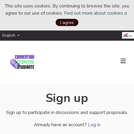
This site uses cookies. By continuing to browse the site, you
agree to our use of cookies.
Find out more about cookies
.
(Ext
I agree
English
Choisir la langue
Choose language
Sign up
Sign up to participate in discussions and support proposals.
Already have an account?
Log in