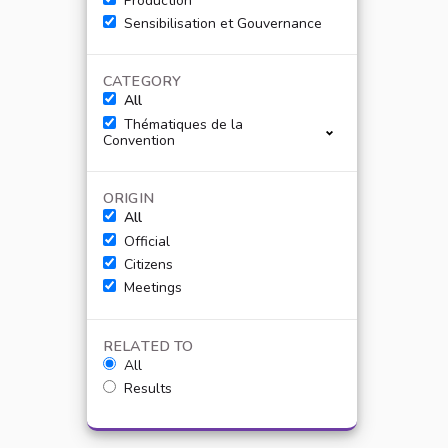
Production
Sensibilisation et Gouvernance
CATEGORY
All
Thématiques de la
Convention
ORIGIN
All
Official
Citizens
Meetings
RELATED TO
All
Results