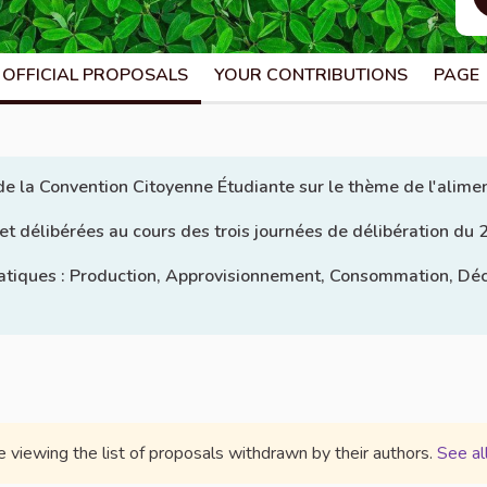
OFFICIAL PROPOSALS
YOUR CONTRIBUTIONS
PAGE
 de la Convention Citoyenne Étudiante sur le thème de l'alime
 et délibérées au cours des trois journées de délibération d
atiques : Production, Approvisionnement, Consommation, Déche
e viewing the list of proposals withdrawn by their authors.
See al