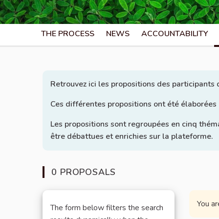
THE PROCESS
NEWS
ACCOUNTABILITY
Retrouvez ici les propositions des participants
Ces différentes propositions ont été élaborées
Les propositions sont regroupées en cinq thém
être débattues et enrichies sur la plateforme.
0 PROPOSALS
You ar
The form below filters the search