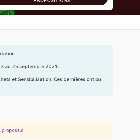
PROPOSITIONS
ntation.
u 23 au 25 septembre 2021.
ts et Sensibilisation. Ces dernières ont pu
l proposals
.