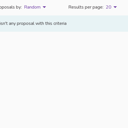
oposals by:
Random
Results per page:
20
isn't any proposal with this criteria