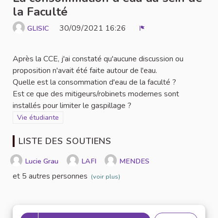
la Faculté
30/09/2021 16:26
GLISIC
Signaler
Après la CCE, j'ai constaté qu'aucune discussion ou
proposition n'avait été faite autour de l'eau.
Quelle est la consommation d'eau de la faculté ?
Est ce que des mitigeurs/robinets modernes sont
installés pour limiter le gaspillage ?
Filtrer les résultats de la catégorie : Vie étudiante
Vie étudiante
LISTE DES SOUTIENS
Lucie Grau
LAFI
MENDES
et 5 autres personnes
(voir plus)