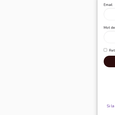
Email
Mot de
Votre 
Ret
Si l