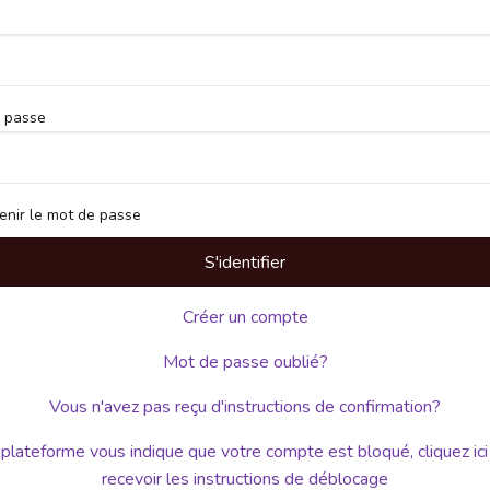
 passe
mot de passe est caché
enir le mot de passe
S'identifier
Créer un compte
Mot de passe oublié?
Vous n'avez pas reçu d'instructions de confirmation?
a plateforme vous indique que votre compte est bloqué, cliquez ici
recevoir les instructions de déblocage