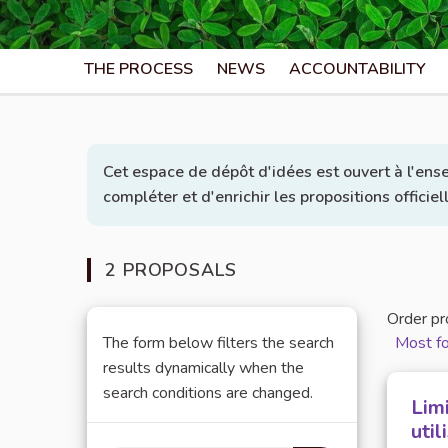
THE PROCESS
NEWS
ACCOUNTABILITY
Cet espace de dépôt d'idées est ouvert à l'ens
compléter et d'enrichir les propositions officie
2 PROPOSALS
Order pr
The form below filters the search
Most f
results dynamically when the
search conditions are changed.
Limi
util