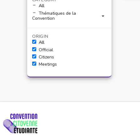
All
Thématiques de la
Convention
ORIGIN
All
Official
Citizens
Meetings