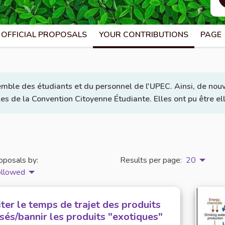
OFFICIAL PROPOSALS
YOUR CONTRIBUTIONS
PAGE
emble des étudiants et du personnel de l'UPEC. Ainsi, de nouv
lles de la Convention Citoyenne Étudiante. Elles ont pu être e
oposals by:
Results per page:
20
ollowed
ter le temps de trajet des produits
isés/bannir les produits "exotiques"