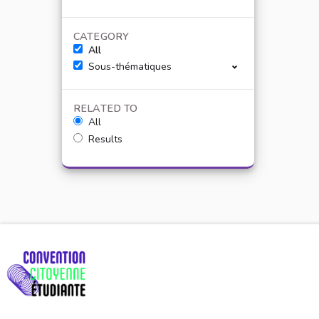
CATEGORY
All
Sous-thématiques
RELATED TO
All
Results