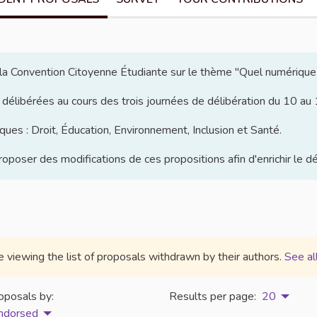
e la Convention Citoyenne Étudiante sur le thème "Quel numérique
 délibérées au cours des trois journées de délibération du 10 a
ues : Droit, Éducation, Environnement, Inclusion et Santé.
poser des modifications de ces propositions afin d'enrichir le d
e viewing the list of proposals withdrawn by their authors.
See al
oposals by:
Results per page:
20
ndorsed