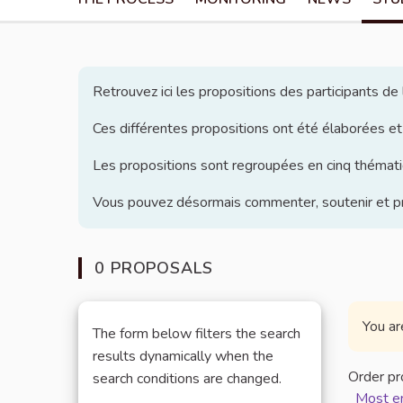
Retrouvez ici les propositions des participants d
Ces différentes propositions ont été élaborées et
Les propositions sont regroupées en cinq thématiq
Vous pouvez désormais commenter, soutenir et pro
0 PROPOSALS
You ar
The form below filters the search
results dynamically when the
Order pr
search conditions are changed.
Most e