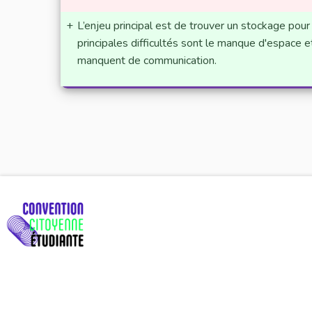
+
L’enjeu principal est de trouver un stockage pour
principales difficultés sont le manque d'espace et
manquent de communication.