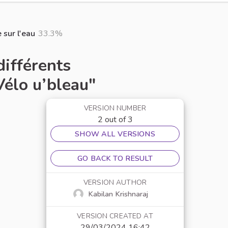
 sur l'eau
33.3%
différents
Vélo u’bleau"
VERSION NUMBER
2 out of 3
SHOW ALL VERSIONS
GO BACK TO RESULT
VERSION AUTHOR
Kabilan Krishnaraj
VERSION CREATED AT
29/03/2024 16:42