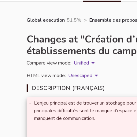
Global execution
51.5%
>
Ensemble des proposi
Changes at "Création d’u
établissements du campu
Compare view mode:
Unified
HTML view mode:
Unescaped
DESCRIPTION (FRANÇAIS)
-
L’enjeu principal est de trouver un stockage pour
principales difficultés sont le manque d'espace et
manquent de communication.