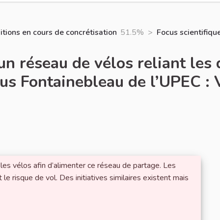
tions en cours de concrétisation
51.5%
>
Focus scientifique
n réseau de vélos reliant les 
s Fontainebleau de l’UPEC : 
 les vélos afin d’alimenter ce réseau de partage. Les
 le risque de vol. Des initiatives similaires existent mais