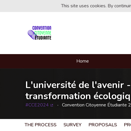
This site uses cookies. By continu
Home
L'université de l'avenir 
transformation écologiqu
#CCE2024
Convention Citoyenne Étudiante 
(External link)
THE PROCESS
SURVEY
PROPOSALS
PR