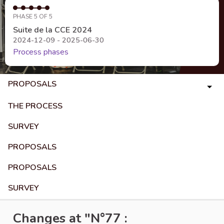
PHASE 5 OF 5
Suite de la CCE 2024
2024-12-09 - 2025-06-30
Process phases
PROPOSALS
THE PROCESS
SURVEY
PROPOSALS
PROPOSALS
SURVEY
Changes at "N°77 :