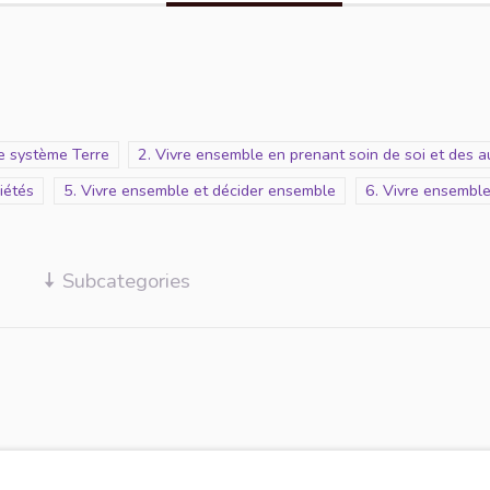
le système Terre
Scope
2. Vivre ensemble en prenant soin de soi et des a
iétés
Scope
5. Vivre ensemble et décider ensemble
Scope
6. Vivre ensemble 
Subcategories