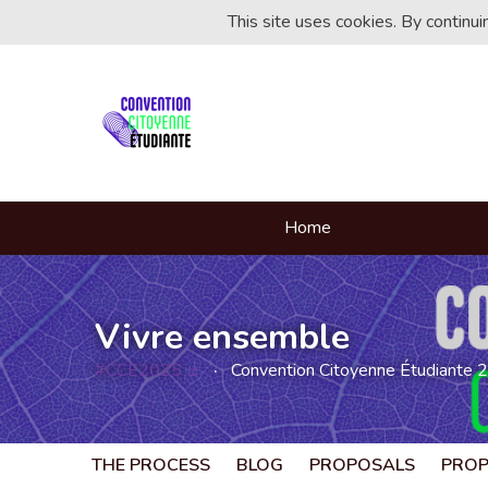
This site uses cookies. By continu
Home
Vivre ensemble
#CCE2025
Convention Citoyenne Étudiante 
(External link)
THE PROCESS
BLOG
PROPOSALS
PRO