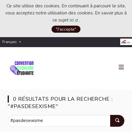
Ce site utilise des cookies. En continuant à parcourir le site,
vous acceptez notre utilisation des cookies. En savoir plus à
ce sujet
ici
.
(Lien externe)
"J'accepte"
Français
Choisir la langue
Choose language
0 RÉSULTATS POUR LA RECHERCHE :
"#PASDESEXISME"