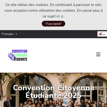
Ce site utilise des cookies. En continuant à parcourir le site,
vous acceptez notre utilisation des cookies. En savoir plus à
ce sujet
ici
.
(Lien externe)
"J'accepte"
Français
Choisir la langue
Choose language
Convention Citoyenne
Étudiante 2025