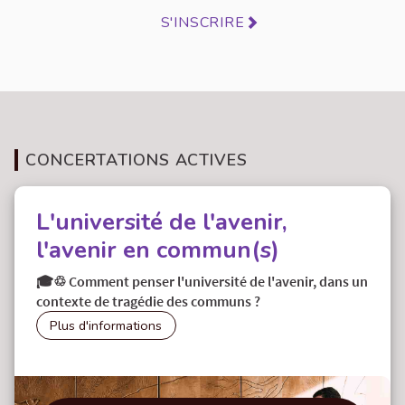
S'INSCRIRE
CONCERTATIONS ACTIVES
L'université de l'avenir,
l'avenir en commun(s)
🎓♲ Comment penser l'université de l'avenir, dans un
contexte de tragédie des communs ?
L'université de l'avenir, l'avenir en commun(s)
Plus d'informations