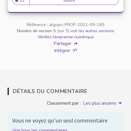
32
Suivre
Valoriser les actes écocitoye
32 abonnés
Référence : algopo-PROP-2021-09-185
Numéro de version 5
(sur 5)
voir les autres versions
Vérifiez l'empreinte numérique
Partager
Intégrer
DÉTAILS DU COMMENTAIRE
Classement par :
Les plus anciens
Vous ne voyez qu'un seul commentaire
Voir tous les commentaires