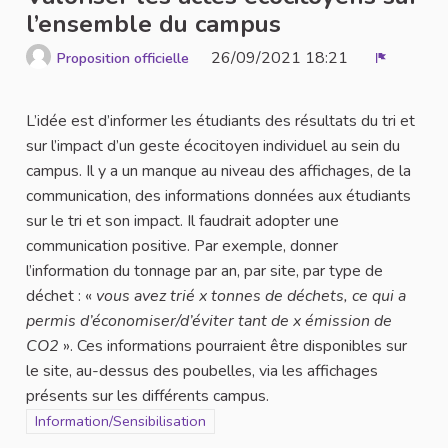
l’ensemble du campus
26/09/2021 18:21
Proposition officielle
Signaler
L’idée est d’informer les étudiants des résultats du tri et
sur l’impact d’un geste écocitoyen individuel au sein du
campus. Il y a un manque au niveau des affichages, de la
communication, des informations données aux étudiants
sur le tri et son impact. Il faudrait adopter une
communication positive. Par exemple, donner
l’information du tonnage par an, par site, par type de
déchet : «
vous avez trié x tonnes de déchets, ce qui a
permis d’économiser/d’éviter tant de x émission de
CO2
». Ces informations pourraient être disponibles sur
le site, au-dessus des poubelles, via les affichages
présents sur les différents campus.
Filtrer les résultats de la catégorie : Information/Sensibilisation
Information/Sensibilisation