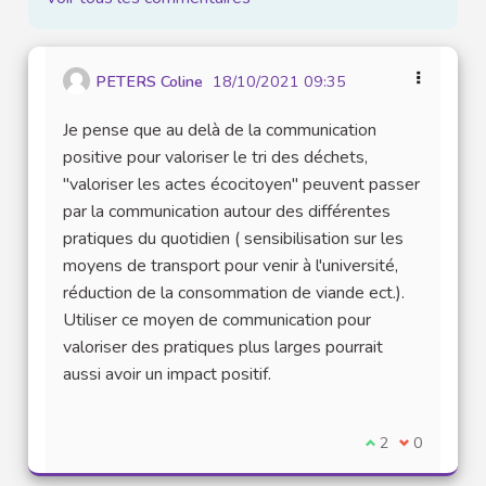
PETERS Coline
18/10/2021 09:35
Je pense que au delà de la communication
positive pour valoriser le tri des déchets,
"valoriser les actes écocitoyen" peuvent passer
par la communication autour des différentes
pratiques du quotidien ( sensibilisation sur les
moyens de transport pour venir à l'université,
réduction de la consommation de viande ect.).
Utiliser ce moyen de communication pour
valoriser des pratiques plus larges pourrait
aussi avoir un impact positif.
Je suis d'accord
2
Je ne suis 
0