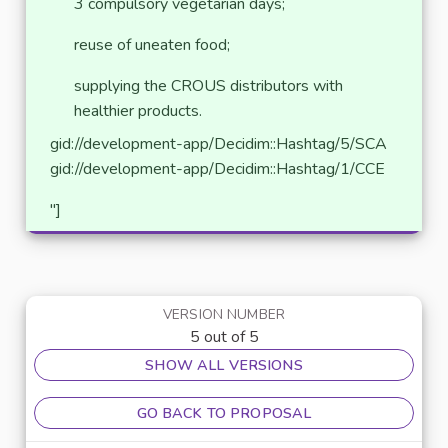
3 compulsory vegetarian days;
reuse of uneaten food;
supplying the CROUS distributors with
healthier products.
gid://development-app/Decidim::Hashtag/5/SCA
gid://development-app/Decidim::Hashtag/1/CCE
"]
VERSION NUMBER
5 out of 5
SHOW ALL VERSIONS
GO BACK TO PROPOSAL