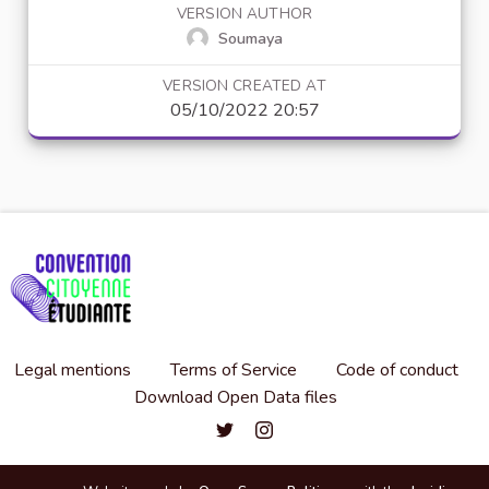
VERSION AUTHOR
Soumaya
VERSION CREATED AT
05/10/2022 20:57
Legal mentions
Terms of Service
Code of conduct
Download Open Data files
Convention citoyenne étudiante de l'
Convention citoyenne étudiante 