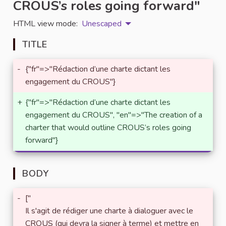
CROUS’s roles going forward"
HTML view mode:
Unescaped
TITLE
-
{"fr"=>"Rédaction d’une charte dictant les
engagement du CROUS"}
+
{"fr"=>"Rédaction d’une charte dictant les
engagement du CROUS", "en"=>"The creation of a
charter that would outline CROUS’s roles going
forward"}
BODY
-
["
Il s'agit de rédiger une charte à dialoguer avec le
CROUS (qui devra la signer à terme) et mettre en