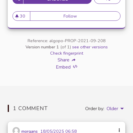
30
Follow
La consommation d'eau au sei
30 followers
Reference: algopo-PROP-2021-09-208
Version number 1
(of 1)
see other versions
Check fingerprint
Share
Embed
1 COMMENT
Order by:
Older
morgans
18/05/2025 06:58