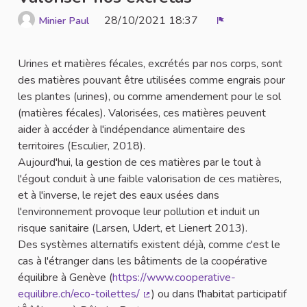
28/10/2021 18:37
Minier Paul
Signaler
Urines et matières fécales, excrétés par nos corps, sont
des matières pouvant être utilisées comme engrais pour
les plantes (urines), ou comme amendement pour le sol
(matières fécales). Valorisées, ces matières peuvent
aider à accéder à l'indépendance alimentaire des
territoires (Esculier, 2018).
Aujourd'hui, la gestion de ces matières par le tout à
l'égout conduit à une faible valorisation de ces matières,
et à l'inverse, le rejet des eaux usées dans
l'environnement provoque leur pollution et induit un
risque sanitaire (Larsen, Udert, et Lienert 2013).
Des systèmes alternatifs existent déjà, comme c'est le
cas à l'étranger dans les bâtiments de la coopérative
équilibre à Genève (
https://www.cooperative-
equilibre.ch/eco-toilettes/
) ou dans l'habitat participatif
(Lien externe)