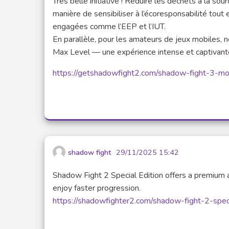
Très belle initiative ! Réduire les déchets à la s
manière de sensibiliser à l’écoresponsabilité tou
engagées comme l’EEP et l’IUT.
En parallèle, pour les amateurs de jeux mobiles
Max Level — une expérience intense et captivante
https://getshadowfight2.com/shadow-fight-3-mo
shadow fight
29/11/2025 15:42
Shadow Fight 2 Special Edition offers a premium 
enjoy faster progression.
https://shadowfighter2.com/shadow-fight-2-speci