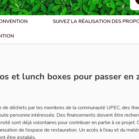
CONVENTION
SUIVEZ LA RÉALISATION DES PROP
NTION
mos et lunch boxes pour passer en 
aler
nne de déchets par les membres de la communauté UPEC, des th
 toute personne intéressée. Des financements doivent être recher
ité sont déjà volontaires pour contribuer en partie à ce projet. 
anisation de l'espace de restauration. Un accès à l'eau et du matér
nt être installés.