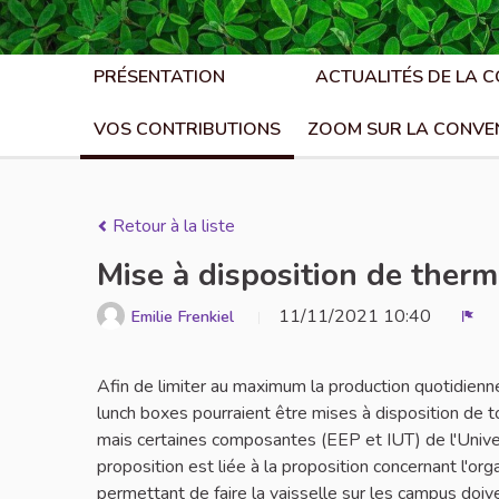
PRÉSENTATION
ACTUALITÉS DE LA 
VOS CONTRIBUTIONS
ZOOM SUR LA CONVE
Retour à la liste
Mise à disposition de ther
11/11/2021 10:40
Emilie Frenkiel
Sign
Afin de limiter au maximum la production quotidie
lunch boxes pourraient être mises à disposition de
mais certaines composantes (EEP et IUT) de l'Univers
proposition est liée à la proposition concernant l'org
permettant de faire la vaisselle sur les campus doive