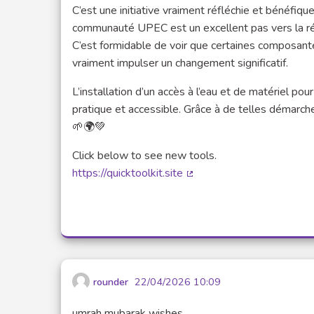
C’est une initiative vraiment réfléchie et bénéfiq
communauté UPEC est un excellent pas vers la réd
C’est formidable de voir que certaines composante
vraiment impulser un changement significatif.
L’installation d’un accès à l’eau et de matériel pour
pratique et accessible. Grâce à de telles démarc
🌱🌍💚
Click below to see new tools.
https://quicktoolkit.site
(Lien externe)
rounder
22/04/2026 10:09
umrah mubarak wishes