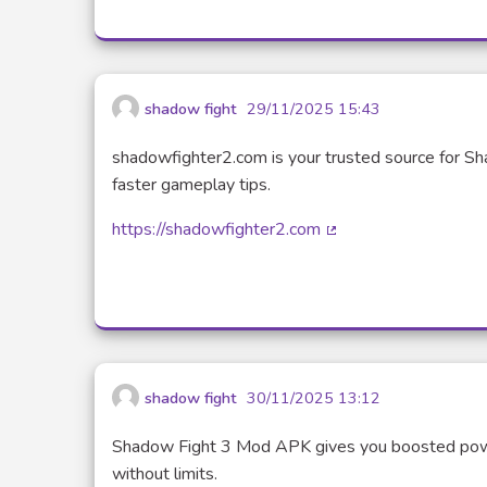
shadow fight
29/11/2025 15:43
shadowfighter2.com is your trusted source for S
faster gameplay tips.
https://shadowfighter2.com
(Lien externe)
shadow fight
30/11/2025 13:12
Shadow Fight 3 Mod APK gives you boosted powe
without limits.