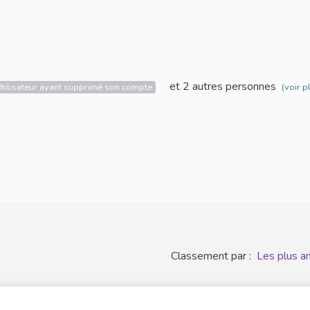
et 2 autres personnes
Utilisateur ayant supprimé son compte
(voir p
Classement par :
Les plus a