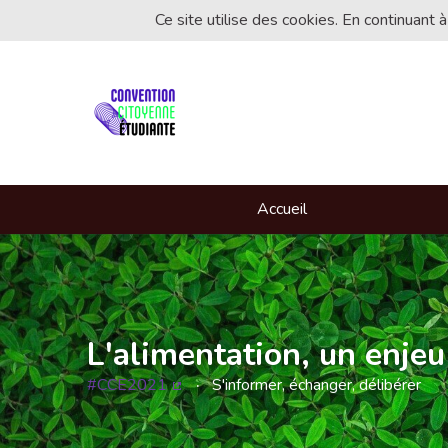
Ce site utilise des cookies. En continuant à
Accueil
L'alimentation, un enjeu
#CCE2021
S'informer, échanger, délibérer
(Lien externe)