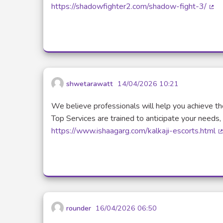
https://shadowfighter2.com/shadow-fight-3/
(Li
shwetarawatt
14/04/2026 10:21
We believe professionals will help you achieve the 
Top Services are trained to anticipate your needs,
https://www.ishaagarg.com/kalkaji-escorts.html
(
rounder
16/04/2026 06:50