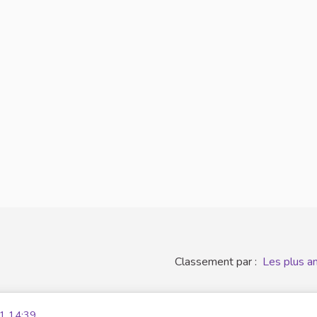
Classement par :
Les plus a
1 14:39