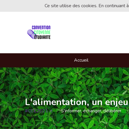
Ce site utilise des cookies. En continuant à
Accueil
L'alimentation, un enjeu
#CCE2021
S'informer, échanger, délibérer
(Lien externe)