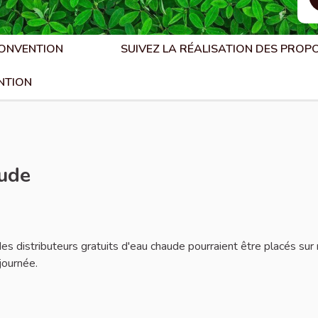
CONVENTION
SUIVEZ LA RÉALISATION DES PROP
NTION
aude
aler
es distributeurs gratuits d'eau chaude pourraient être placés sur
journée.