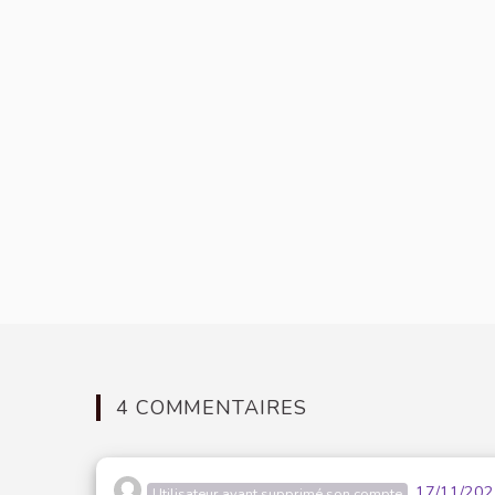
4 COMMENTAIRES
17/11/202
Utilisateur ayant supprimé son compte