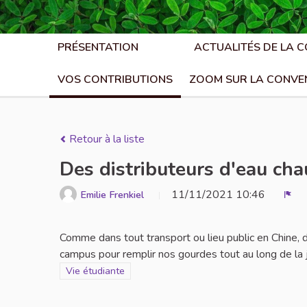
PRÉSENTATION
ACTUALITÉS DE LA 
VOS CONTRIBUTIONS
ZOOM SUR LA CONVE
Retour à la liste
Des distributeurs d'eau ch
11/11/2021 10:46
Emilie Frenkiel
Sign
Comme dans tout transport ou lieu public en Chine, d
campus pour remplir nos gourdes tout au long de la 
Filtrer les résultats de la catégorie : Vie étudiante
Vie étudiante