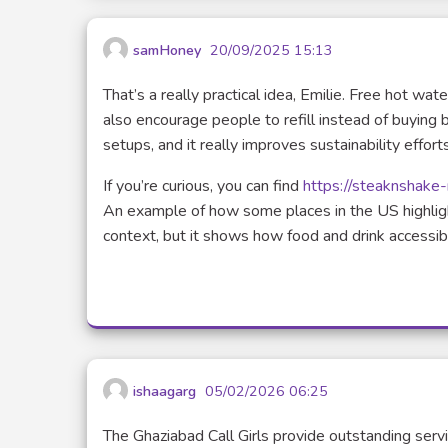
samHoney
20/09/2025 15:13
That’s a really practical idea, Emilie. Free hot w
also encourage people to refill instead of buying 
setups, and it really improves sustainability efforts
If you’re curious, you can find
https://steaknshake
An example of how some places in the US highligh
context, but it shows how food and drink accessibi
ishaagarg
05/02/2026 06:25
The Ghaziabad Call Girls provide outstanding serv