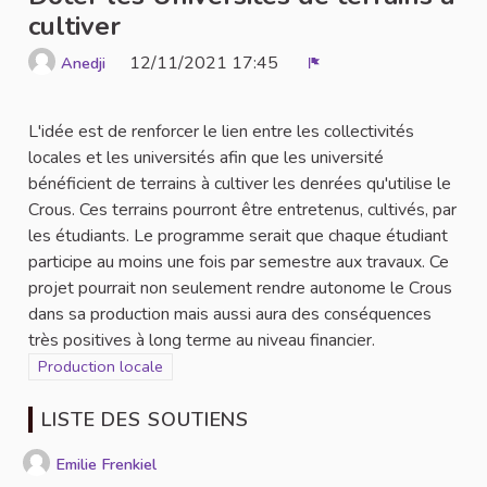
cultiver
12/11/2021 17:45
Anedji
Signaler
L'idée est de renforcer le lien entre les collectivités
locales et les universités afin que les université
bénéficient de terrains à cultiver les denrées qu'utilise le
Crous. Ces terrains pourront être entretenus, cultivés, par
les étudiants. Le programme serait que chaque étudiant
participe au moins une fois par semestre aux travaux. Ce
projet pourrait non seulement rendre autonome le Crous
dans sa production mais aussi aura des conséquences
très positives à long terme au niveau financier.
Filtrer les résultats de la catégorie : Production locale
Production locale
LISTE DES SOUTIENS
Emilie Frenkiel