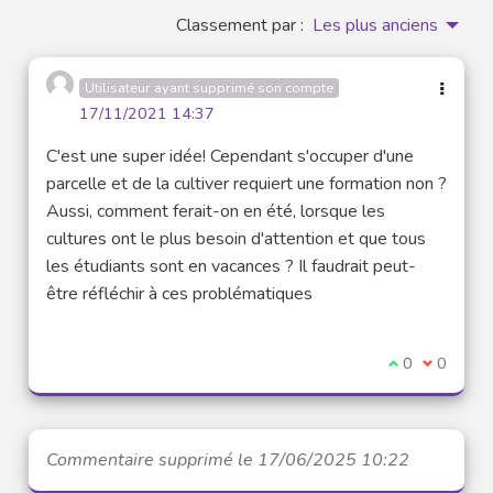
Classement par :
Les plus anciens
Utilisateur ayant supprimé son compte
17/11/2021 14:37
C'est une super idée! Cependant s'occuper d'une
parcelle et de la cultiver requiert une formation non ?
Aussi, comment ferait-on en été, lorsque les
cultures ont le plus besoin d'attention et que tous
les étudiants sont en vacances ? Il faudrait peut-
être réfléchir à ces problématiques
Je suis d'acco
0
Je ne sui
0
Commentaire supprimé le 17/06/2025 10:22