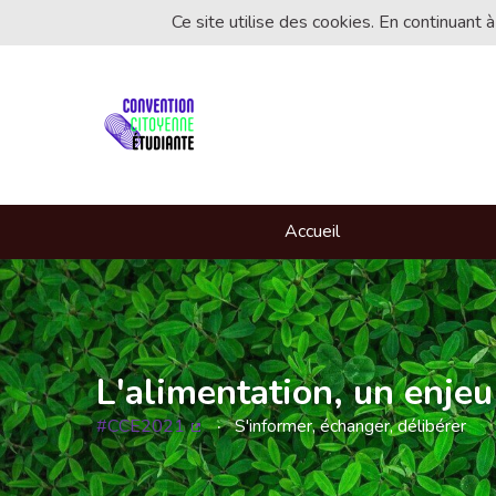
Ce site utilise des cookies. En continuant à
Accueil
L'alimentation, un enjeu
#CCE2021
S'informer, échanger, délibérer
(Lien externe)