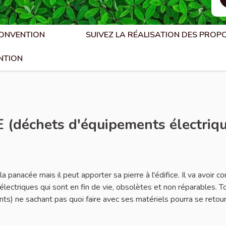
CONVENTION
SUIVEZ LA RÉALISATION DES PROP
NTION
 (déchets d'équipements électriqu
 panacée mais il peut apporter sa pierre à l'édifice. Il va avoir 
 électriques qui sont en fin de vie, obsolètes et non réparables. T
ants) ne sachant pas quoi faire avec ses matériels pourra se retou