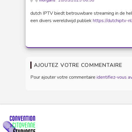
morgans
18/05/2025 06:58
dutch IPTV biedt betrouwbare streaming in de hel
een divers wereldwijd publiek
https://dutchiptv-n
AJOUTEZ VOTRE COMMENTAIRE
Pour ajouter votre commentaire
identifiez-vous 