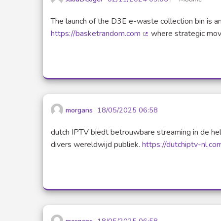
The launch of the D3E e-waste collection bin is an
https://basketrandom.com
where strategic moves
(Lien externe)
morgans
18/05/2025 06:58
dutch IPTV biedt betrouwbare streaming in de hel
divers wereldwijd publiek.
https://dutchiptv-nl.co