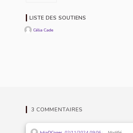
LISTE DES SOUTIENS
Célia Cade
3 COMMENTAIRES
JuliaDCoger
02/11/2024 09:06
Modifié