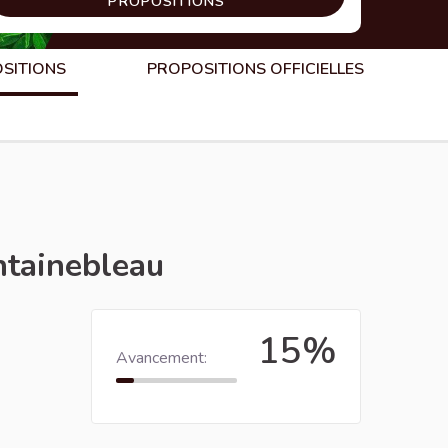
PROPOSITIONS
OSITIONS
PROPOSITIONS OFFICIELLES
ontainebleau
15%
Avancement: