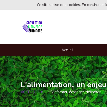
Ce site utilise des cookies. En continuant à
Accueil
L'alimentation, un enjeu
#CCE2021
S'informer, échanger, délibérer
(Lien externe)