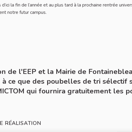
d’ici la fin de l’année et au plus tard à la prochaine rentrée univer
nt notre futur campus.
 Déchêts
on de l'EEP et la Mairie de Fontaineble
à ce que des poubelles de tri sélectif s
ICTOM qui fournira gratuitement les p
E RÉALISATION