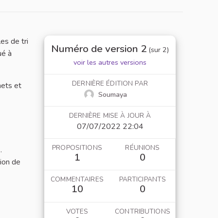
es de tri
Numéro de version 2
(sur 2)
ué à
voir les autres versions
DERNIÈRE ÉDITION PAR
hets et
Soumaya
DERNIÈRE MISE À JOUR À
07/07/2022 22:04
PROPOSITIONS
RÉUNIONS
.
1
0
tion de
COMMENTAIRES
PARTICIPANTS
10
0
VOTES
CONTRIBUTIONS