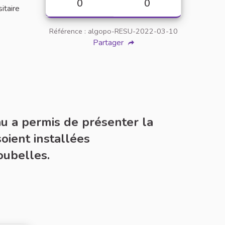
0
0
sitaire
Référence : algopo-RESU-2022-03-10
Partager
au a permis de présenter la
oient installées
oubelles.