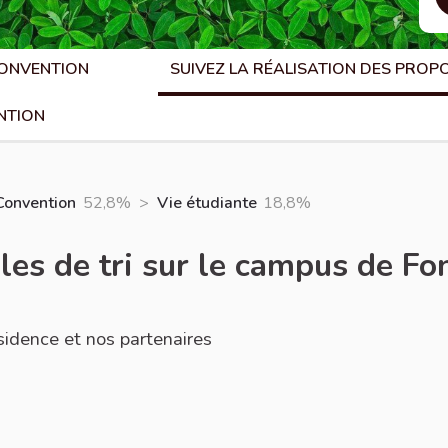
CONVENTION
SUIVEZ LA RÉALISATION DES PROP
NTION
Convention
52,8%
>
Vie étudiante
18,8%
lles de tri sur le campus de F
sidence et nos partenaires