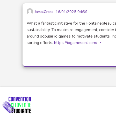
JamalGross
16/01/2025 04:39
What a fantastic initiative for the Fontainebleau 
sustainability. To maximize engagement, consider i
around popular io games to motivate students. Inc
sorting efforts.
https://iogamesonl.com/
(Lien ext