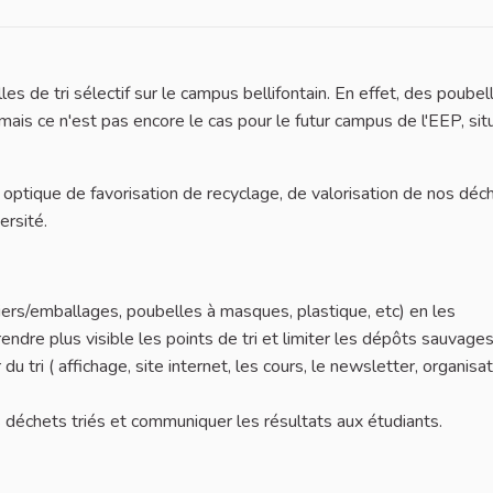
s de tri sélectif sur le campus bellifontain. En effet, des poubell
mais ce n'est pas encore le cas pour le futur campus de l'EEP, sit
 optique de favorisation de recyclage, de valorisation de nos déc
ersité.
apiers/emballages, poubelles à masques, plastique, etc) en les
dre plus visible les points de tri et limiter les dépôts sauvages
 tri ( affichage, site internet, les cours, le newsletter, organisa
s déchets triés et communiquer les résultats aux étudiants.