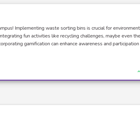
campus! Implementing waste sorting bins is crucial for environment
ntegrating fun activities like recycling challenges, maybe even t
orporating gamification can enhance awareness and participation 
erne)
J