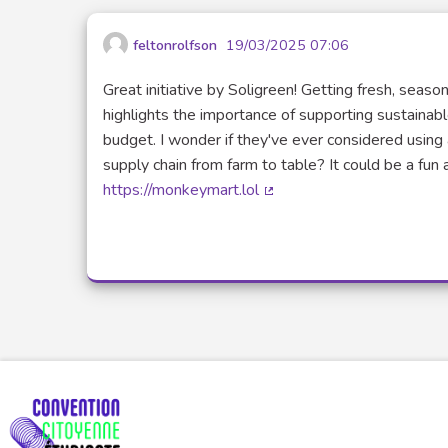
feltonrolfson
19/03/2025 07:06
Great initiative by Soligreen! Getting fresh, season
highlights the importance of supporting sustainable
budget. I wonder if they've ever considered usin
supply chain from farm to table? It could be a fun
https://monkeymart.lol
(Lien externe)