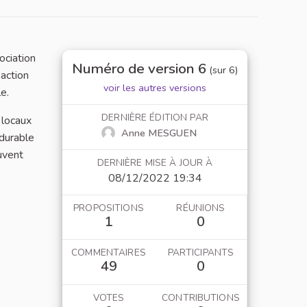
ociation
Numéro de version 6
(sur 6)
 action
voir les autres versions
le.
DERNIÈRE ÉDITION PAR
 locaux
Anne MESGUEN
 durable
euvent
DERNIÈRE MISE À JOUR À
08/12/2022 19:34
PROPOSITIONS
RÉUNIONS
1
0
COMMENTAIRES
PARTICIPANTS
49
0
VOTES
CONTRIBUTIONS