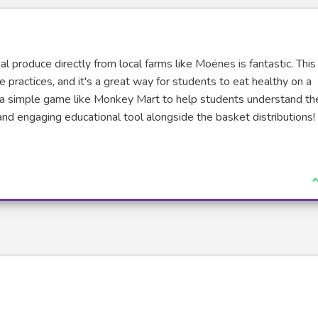
al produce directly from local farms like Moënes is fantastic. This 
 practices, and it's a great way for students to eat healthy on a
g a simple game like Monkey Mart to help students understand th
 and engaging educational tool alongside the basket distributions!
J