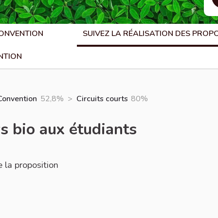
CONVENTION
SUIVEZ LA RÉALISATION DES PROP
NTION
Convention
52,8%
>
Circuits courts
80%
rs bio aux étudiants
 la proposition