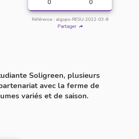
0
0
Référence : algopo-RESU-2022-03-8
Partager
tudiante Soligreen, plusieurs
 partenariat avec la ferme de
umes variés et de saison.