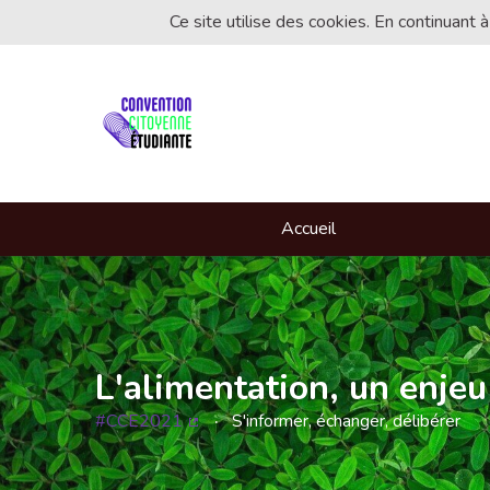
Ce site utilise des cookies. En continuant à
Accueil
L'alimentation, un enjeu
#CCE2021
S'informer, échanger, délibérer
(Lien externe)