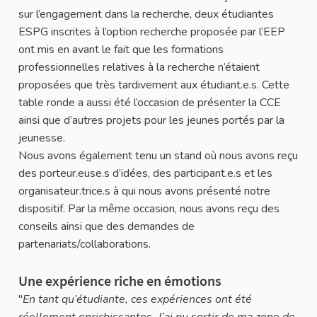
sur l’engagement dans la recherche, deux étudiantes
ESPG inscrites à l’option recherche proposée par l’EEP
ont mis en avant le fait que les formations
professionnelles relatives à la recherche n’étaient
proposées que très tardivement aux étudiant.e.s. Cette
table ronde a aussi été l’occasion de présenter la CCE
ainsi que d’autres projets pour les jeunes portés par la
jeunesse.
Nous avons également tenu un stand où nous avons reçu
des porteur.euse.s d’idées, des participant.e.s et les
organisateur.trice.s à qui nous avons présenté notre
dispositif. Par la même occasion, nous avons reçu des
conseils ainsi que des demandes de
partenariats/collaborations.
Une expérience riche en émotions
"
En tant qu’étudiante, ces expériences ont été
réellement enrichissantes. J’ai pu sortir de ma zone de