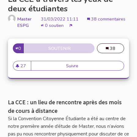
deux étudiantes
Master
31/03/2022 11:11
38 commentaires
ESPG
0 soutien
Signaler
0
SOUTENIR
LA CCE À TRAVERS LES YEUX
38
27
Suivre
La CCE à travers les yeux de
27 abonnés
La CCE : un lieu de rencontre après des mois
de cours à distance
Si la Convention Citoyenne Étudiante a été au centre de
notre première année d’étude de Master, nous n’avions
pas pu nous rencontrer physiquement pour discuter de ce