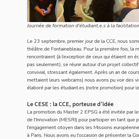
Journée de formation d'étudiant.e.s à la facilitatio
Le 23 septembre, premier jour de la CCE, nous somm
théâtre de Fontainebleau. Pour la première fois, la
rencontraient (à l’exception de ceux qui étaient en é
pas seulement), se réunir autour d’un projet collect
convivial, stressant également. Après un an de cours 
mettaient leurs webcams) nous avons pu voir des visa
élaboré par les étudiant.es (notre promotion) pour l
Le CESE : la CCE, porteuse d’idée
La promotion du Master 2 EPSG a été invitée par le
de l'Innovation (MESRI) pour participer en tant que 
l'engagement citoyen dans les Missions européenne
à Paris. Nous avons eu l'occasion de présenter la Co