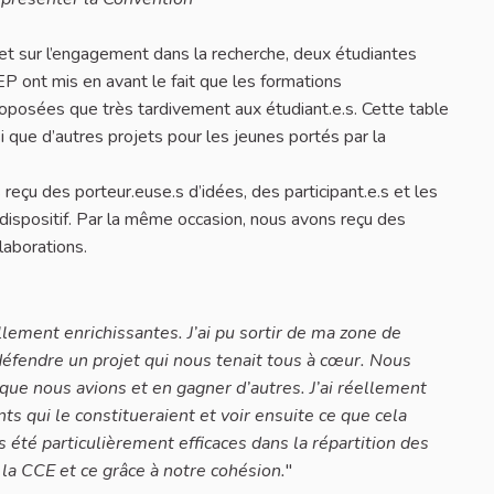
e et sur l’engagement dans la recherche, deux étudiantes
EP ont mis en avant le fait que les formations
proposées que très tardivement aux étudiant.e.s. Cette table
i que d’autres projets pour les jeunes portés par la
çu des porteur.euse.s d’idées, des participant.e.s et les
 dispositif. Par la même occasion, nous avons reçu des
laborations.
llement enrichissantes. J’ai pu sortir de ma zone de
éfendre un projet qui nous tenait tous à cœur. Nous
que nous avions et en gagner d’autres. J’ai réellement
nts qui le constitueraient et voir ensuite ce que cela
s été particulièrement efficaces dans la répartition des
 la CCE et ce grâce à notre cohésion.
"