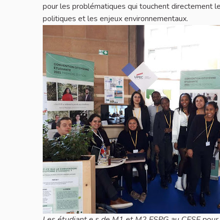
pour les problématiques qui touchent directement le
politiques et les enjeux environnementaux.
Les étudiant.e.s de M1 et M2 ESPG au CESE pour 