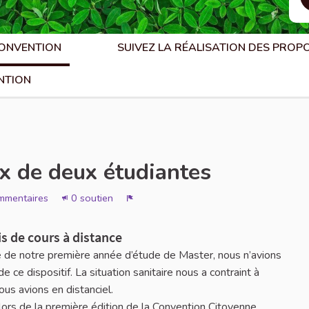
CONVENTION
SUIVEZ LA RÉALISATION DES PROP
NTION
ux de deux étudiantes
mmentaires
0 soutien
Signaler
is de cours à distance
e de notre première année d’étude de Master, nous n’avions
ce dispositif. La situation sanitaire nous a contraint à
ous avions en distanciel.
 lors de la première édition de la Convention Citoyenne