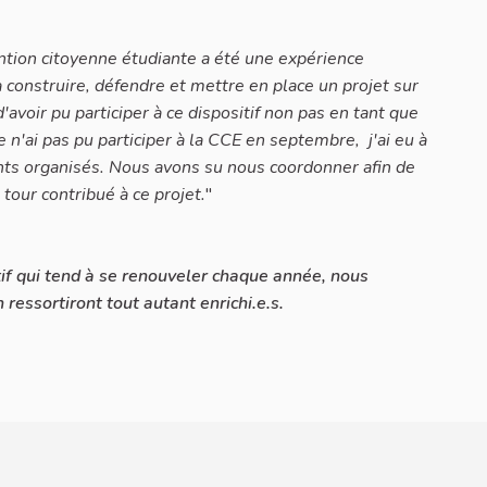
ntion citoyenne étudiante a été une expérience
s à construire, défendre et mettre en place un projet sur
'avoir pu participer à ce dispositif non pas en tant que
e n'ai pas pu participer à la CCE en septembre, j'ai eu à
nts organisés. Nous avons su nous coordonner afin de
tour contribué à ce projet.
"
tif qui tend à se renouveler chaque année, nous
ressortiront tout autant enrichi.e.s.