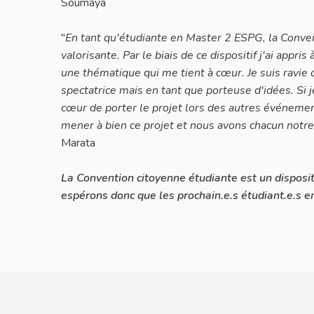
Soumaya
"
En tant qu'étudiante en Master 2 ESPG, la Conve
valorisante. Par le biais de ce dispositif j'ai appri
une thématique qui me tient à cœur. Je suis ravie d
spectatrice mais en tant que porteuse d'idées. Si j
cœur de porter le projet lors des autres événeme
mener à bien ce projet et nous avons chacun notre 
Marata
La Convention citoyenne étudiante est un disposi
espérons donc que les prochain.e.s étudiant.e.s en 