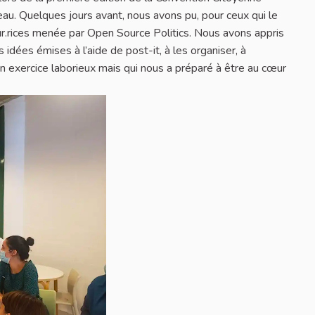
u. Quelques jours avant, nous avons pu, pour ceux qui le
eur.rices menée par Open Source Politics. ​​Nous avons appris
s idées émises à l’aide de post-it, à les organiser, à
 un exercice laborieux mais qui nous a préparé à être au cœur