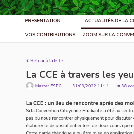
PRÉSENTATION
ACTUALITÉS DE LA 
VOS CONTRIBUTIONS
ZOOM SUR LA CONVE
Retour à la liste
La CCE à travers les ye
Master ESPG
31/03/2022 11:11
38 co
La CCE : un lieu de rencontre après des mo
Si la Convention Citoyenne Étudiante a été au centr
pas pu nous rencontrer physiquement pour discuter de 
élaborer le dispositif entier lors de deux cours que n
Cette partie théorique a pu être mise en application