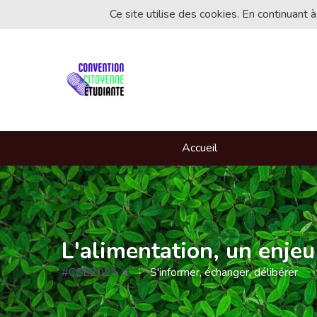
Ce site utilise des cookies. En continuant à
Accueil
L'alimentation, un enjeu
#CCE2021
S'informer, échanger, délibérer
(Lien externe)