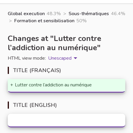
Global execution
48.3%
>
Sous-thématiques
46.4%
>
Formation et sensibilisation
50%
Changes at "Lutter contre
l’addiction au numérique"
HTML view mode:
Unescaped
TITLE (FRANÇAIS)
+
Lutter contre l’addiction au numérique
TITLE (ENGLISH)