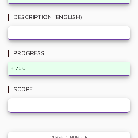
DESCRIPTION (ENGLISH)
PROGRESS
+
75.0
SCOPE
VERSION NUMBER