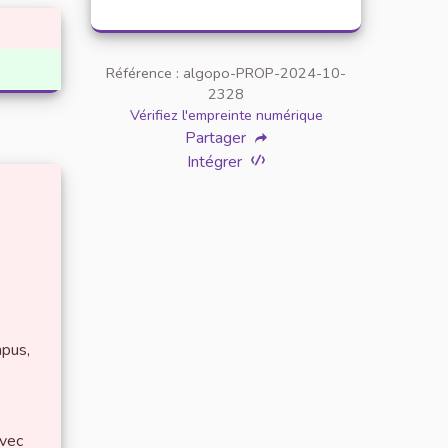
Référence : algopo-PROP-2024-10-
2328
Vérifiez l'empreinte numérique
Partager
Intégrer
mpus,
avec