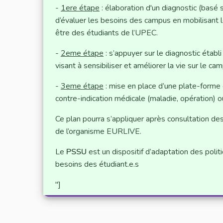
-
1ere étape
: élaboration d'un diagnostic (basé
d’évaluer les besoins des campus en mobilisant le
être des étudiants de l’UPEC.
-
2eme étape
: s’appuyer sur le diagnostic étab
visant à sensibiliser et améliorer la vie sur le ca
-
3eme étape
: mise en place d’une plate-forme 
contre-indication médicale (maladie, opération) ou
Ce plan pourra s’appliquer après consultation d
de l’organisme EURLIVE.
Le
PSSU
est un dispositif d’adaptation des polit
besoins des étudiant.e.s
"]