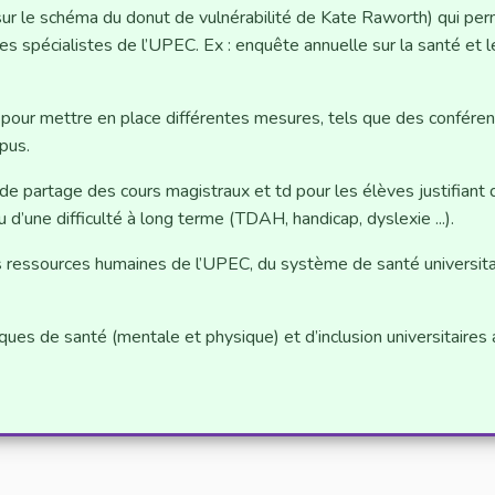
 sur le schéma du donut de vulnérabilité de Kate Raworth) qui pe
s spécialistes de l’UPEC. Ex : enquête annuelle sur la santé et l
li pour mettre en place différentes mesures, tels que des conféren
mpus.
de partage des cours magistraux et td pour les élèves justifiant 
 d’une difficulté à long terme (TDAH, handicap, dyslexie ...).
es ressources humaines de l’UPEC, du système de santé universita
iques de santé (mentale et physique) et d’inclusion universitaires