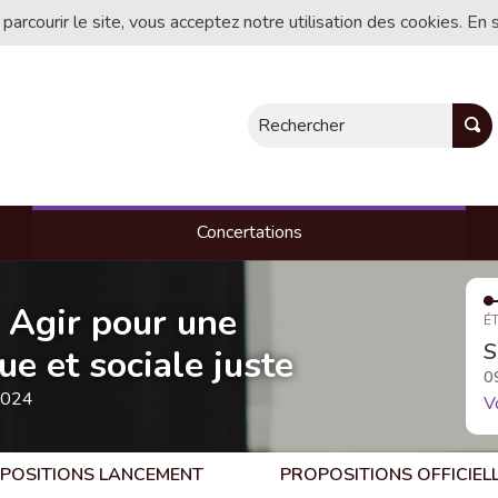
 parcourir le site, vous acceptez notre utilisation des cookies. En 
Rechercher
Concertations
- Agir pour une
ÉT
S
e et sociale juste
0
2024
V
POSITIONS LANCEMENT
PROPOSITIONS OFFICIEL