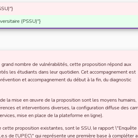
PSSU)"}
iversitaire (PSSU)"}
un grand nombre de vulnérabilités, cette proposition répond aux
ontés les étudiants dans leur quotidien. Cet accompagnement est
 prévention et accompagnement du début à la fin, du diagnostic
s de la mise en œuvre de la proposition sont les moyens humains,
érences et interventions diverses, la configuration diffuse des ca
ervices, mise en place de la plateforme en ligne).
 cette proposition existantes, sont le SSU, le rapport \"Enquête
nt.e.s de l'UPEC\" qui représente une première base à compléter 