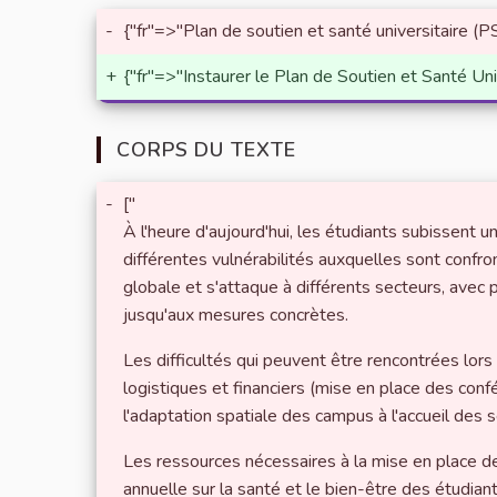
-
{"fr"=>"Plan de soutien et santé universitaire (
+
{"fr"=>"Instaurer le Plan de Soutien et Santé Un
CORPS DU TEXTE
-
["
À l'heure d'aujourd'hui, les étudiants subissent 
différentes vulnérabilités auxquelles sont confr
globale et s'attaque à différents secteurs, avec
jusqu'aux mesures concrètes.
Les difficultés qui peuvent être rencontrées lor
logistiques et financiers (mise en place des conf
l'adaptation spatiale des campus à l'accueil des s
Les ressources nécessaires à la mise en place de
annuelle sur la santé et le bien-être des étudia