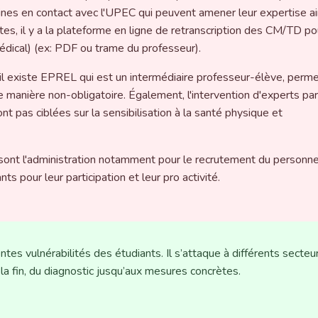
nes en contact avec l'UPEC qui peuvent amener leur expertise ai
es, il y a la plateforme en ligne de retranscription des CM/TD po
médical) (ex: PDF ou trame du professeur).
C, il existe EPREL qui est un intermédiaire professeur-élève, perm
 manière non-obligatoire. Également, l'intervention d'experts par
nt pas ciblées sur la sensibilisation à la santé physique et
t sont l'administration notamment pour le recrutement du personne
ts pour leur participation et leur pro activité.
tes vulnérabilités des étudiants. Il s’attaque à différents secteur
 fin, du diagnostic jusqu’aux mesures concrètes.