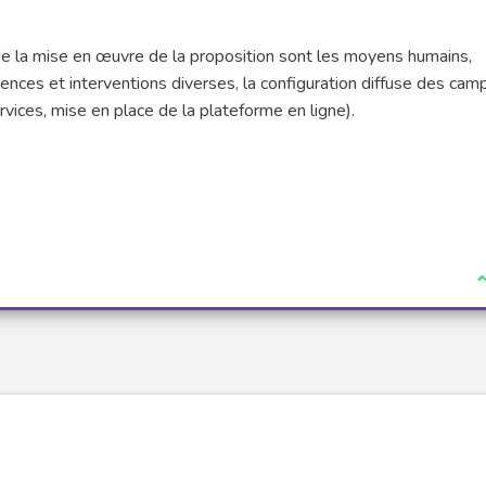
 de la mise en œuvre de la proposition sont les moyens humains,
rences et interventions diverses, la configuration diffuse des cam
rvices, mise en place de la plateforme en ligne).
J