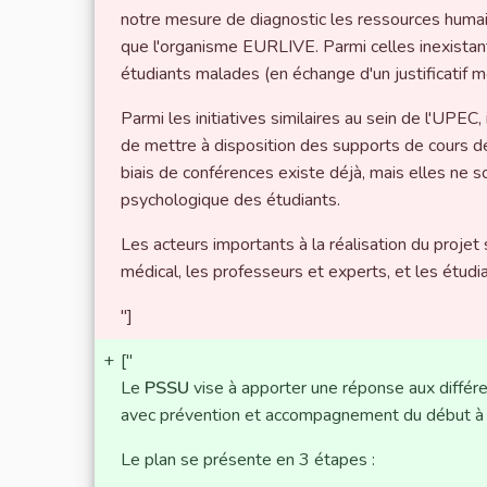
notre mesure de diagnostic les ressources humai
que l'organisme EURLIVE. Parmi celles inexistant
étudiants malades (en échange d'un justificatif 
Parmi les initiatives similaires au sein de l'UPE
de mettre à disposition des supports de cours de
biais de conférences existe déjà, mais elles ne so
psychologique des étudiants.
Les acteurs importants à la réalisation du proje
médical, les professeurs et experts, et les étudian
"]
+
["
Le
PSSU
vise à apporter une réponse aux différen
avec prévention et accompagnement du début à la
Le plan se présente en 3 étapes :