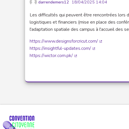
darrendemers12
18/04/2025 14:04
Les difficultés qui peuvent être rencontrées lors
logistiques et financiers (mise en place des confé
l'adaptation spatiale des campus à l'accueil des se
https://www.designsforcricut.com/
(Lien externe)
https://insightful-updates.com/
(Lien externe)
https://wictor.com.pk/
(Lien externe)