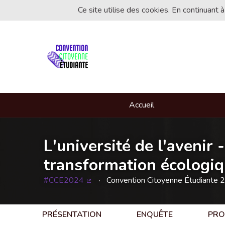
Ce site utilise des cookies. En continuant à
Accueil
L'université de l'avenir 
transformation écologiqu
#CCE2024
Convention Citoyenne Étudiante 
(Lien externe)
PRÉSENTATION
ENQUÊTE
PRO