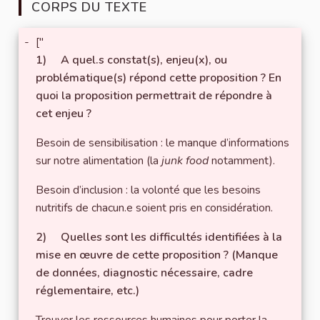
CORPS DU TEXTE
-
["
1) A quel.s constat(s), enjeu(x), ou
problématique(s) répond cette proposition ? En
quoi la proposition permettrait de répondre à
cet enjeu ?
Besoin de sensibilisation : le manque d’informations
sur notre alimentation (la
junk food
notamment).
Besoin d’inclusion : la volonté que les besoins
nutritifs de chacun.e soient pris en considération.
2) Quelles sont les difficultés identifiées à la
mise en œuvre de cette proposition ? (Manque
de données, diagnostic nécessaire, cadre
réglementaire, etc.)
Trouver les ressources humaines pour porter la