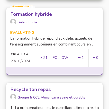
Amendment
Formation hybride
Gabin Elodie
EVALUATING
La formation hybride répond aux défis actuels de
l'enseignement supérieur en combinant cours en...
CREATED AT
31
31 FOLLOWERS
FOLLOW
1
0
23/10/2024
FORMATION HYBRIDE
Recycle ton repas
Groupe 5 CCE Alimentaire saine et durable
1) La problématique est le gaspillage alimentaire. La