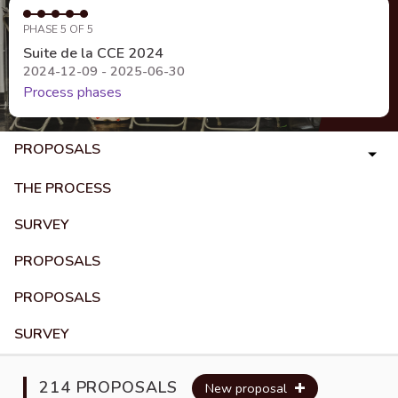
PHASE 5 OF 5
Suite de la CCE 2024
2024-12-09 - 2025-06-30
Process phases
PROPOSALS
THE PROCESS
SURVEY
PROPOSALS
PROPOSALS
SURVEY
214 PROPOSALS
New proposal