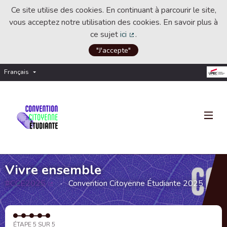
Ce site utilise des cookies. En continuant à parcourir le site,
vous acceptez notre utilisation des cookies. En savoir plus à
ce sujet
ici
.
(Lien externe)
"J'accepte"
Français
Choisir la langue
Choose language
Vivre ensemble
#CCE2025
Convention Citoyenne Étudiante 2025
(Lien externe)
ÉTAPE 5 SUR 5