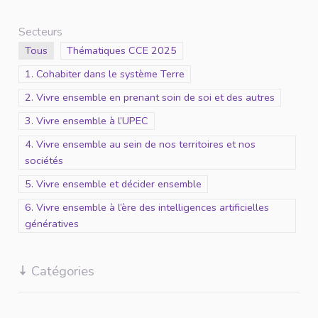
Secteurs
Scope
Tous
Scope
Thématiques CCE 2025
Scope
1. Cohabiter dans le système Terre
Scope
2. Vivre ensemble en prenant soin de soi et des autres
Scope
3. Vivre ensemble à l’UPEC
Scope
4. Vivre ensemble au sein de nos territoires et nos
sociétés
Scope
5. Vivre ensemble et décider ensemble
Scope
6. Vivre ensemble à l’ère des intelligences artificielles
génératives
Catégories