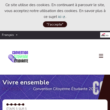
Ce site utilise des cookies. En continuant à parcourir le site,
vous acceptez notre utilisation des cookies. En savoir plus à
ce sujet
ici
.
(Lien externe)
"J'accepte"
Français
Choisir la langue
Choose language
Vivre ensemble
#CCE2025
Convention Citoyenne Étudiante 2025
(Lien externe)
ÉTAPE 5 SUR 5