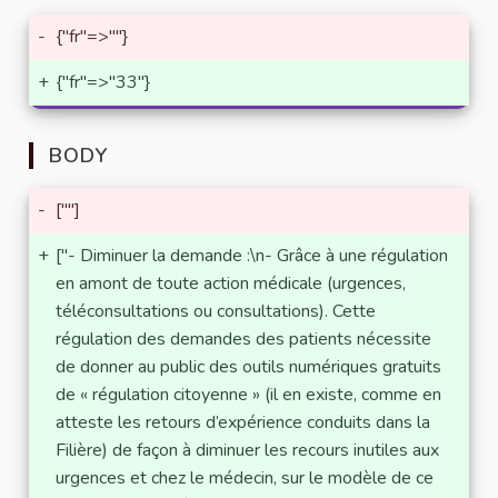
-
{"fr"=>""}
+
{"fr"=>"33"}
BODY
-
[""]
+
["- Diminuer la demande :\n- Grâce à une régulation
en amont de toute action médicale (urgences,
téléconsultations ou consultations). Cette
régulation des demandes des patients nécessite
de donner au public des outils numériques gratuits
de « régulation citoyenne » (il en existe, comme en
atteste les retours d’expérience conduits dans la
Filière) de façon à diminuer les recours inutiles aux
urgences et chez le médecin, sur le modèle de ce