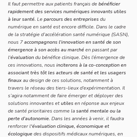
Il faut permettre aux patients français de
bénéficier
rapidement des services numériques innovants
utiles
à leur santé.
Le
parcours des entreprises
du
numérique en santé est encore difficile. Dans le cadre
de la stratégie d’accélération santé numérique (SASN),
nous 7
accompagnons l’innovation en santé de son
émergence à son accès au marché
en passant par
l'
évaluation
du bénéfice clinique. Dès l’émergence de
ces innovations, nous
inciterons à la co-conception en
associant très tôt les acteurs de santé et les usagers
finaux
au design de ces solutions, notamment à
travers le réseau des tiers-lieux d’expérimentation. Il
s’agira notamment de faire émerger et déployer des
solutions innovantes et
utiles
en réponse aux enjeux
de santé prioritaires comme la
santé mentale ou la
perte d’autonomie
. Dans les années à venir, il faudra
renforcer l
'évaluation clinique, économique et
écologique
des dispositifs médicaux numériques, en