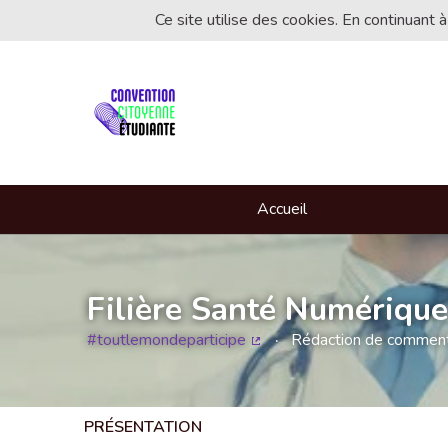
Ce site utilise des cookies. En continuant à
Accueil
Filière Santé Numérique
#toutlemondeparticipe
Rédaction de commentai
(Lien externe)
PRÉSENTATION