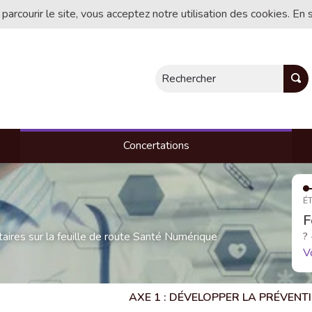
 parcourir le site, vous acceptez notre utilisation des cookies. En 
Rechercher
Concertations
ÉT
F
res sur la feuille de route Santé Numérique
?
V
AXE 1 : DÉVELOPPER LA PRÉVEN