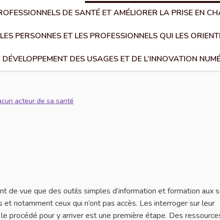
PROFESSIONNELS DE SANTÉ ET AMÉLIORER LA PRISE EN 
 LES PERSONNES ET LES PROFESSIONNELS QUI LES ORIEN
E DÉVELOPPEMENT DES USAGES ET DE L’INNOVATION NUM
acun acteur de sa santé
int de vue que des outils simples d’information et formation aux s
 et notamment ceux qui n’ont pas accès. Les interroger sur leur
nt le procédé pour y arriver est une première étape. Des ressource