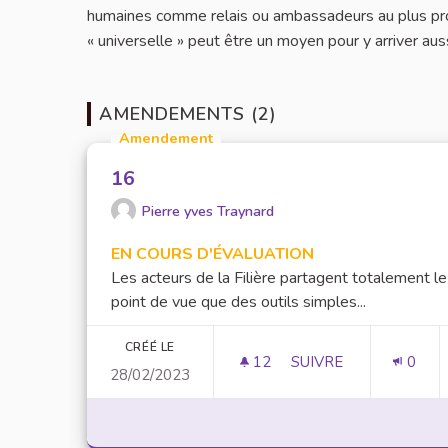
humaines comme relais ou ambassadeurs au plus pro
« universelle » peut être un moyen pour y arriver auss
AMENDEMENTS (2)
Amendement
16
Pierre yves Traynard
EN COURS D'ÉVALUATION
Les acteurs de la Filière partagent totalement le
point de vue que des outils simples...
CRÉÉ LE
12
12 ABONNÉS
SUIVRE
0
28/02/2023
16