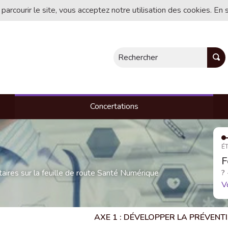
 parcourir le site, vous acceptez notre utilisation des cookies. En 
Rechercher
Concertations
ÉT
F
res sur la feuille de route Santé Numérique
?
V
AXE 1 : DÉVELOPPER LA PRÉVEN