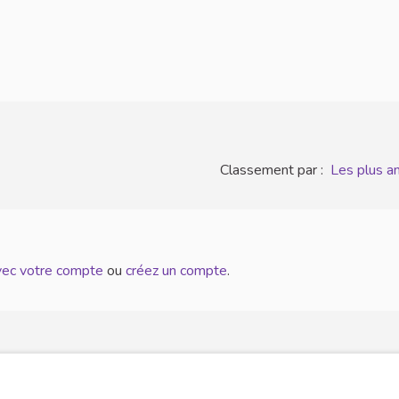
Classement par :
Les plus a
avec votre compte
ou
créez un compte
.