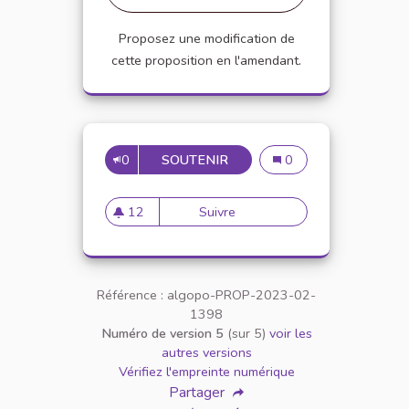
Proposez une modification de
cette proposition en l'amendant.
0
SOUTENIR
5
5
0
12
Suivre
5
12 abonnés
Référence : algopo-PROP-2023-02-
1398
Numéro de version 5
(sur 5)
voir les
autres versions
Vérifiez l'empreinte numérique
Partager