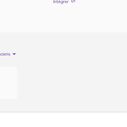
Intégrer
nciens