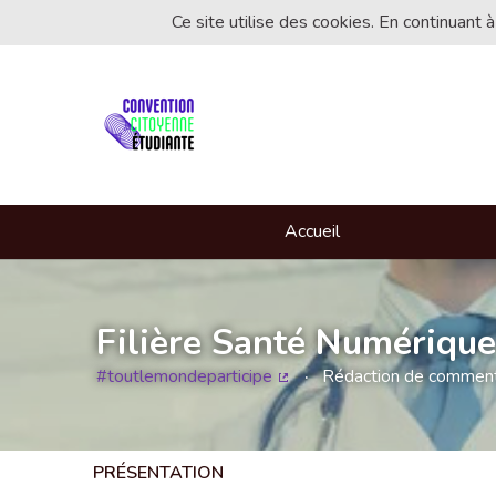
Ce site utilise des cookies. En continuant à
Accueil
Filière Santé Numérique
#toutlemondeparticipe
Rédaction de commentai
(Lien externe)
PRÉSENTATION